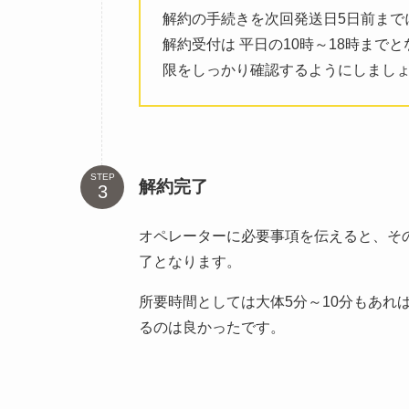
解約の手続きを次回発送日5日前まで
解約受付は 平日の10時～18時ま
限をしっかり確認するようにしまし
STEP
解約完了
オペレーターに必要事項を伝えると、そ
了となります。
所要時間としては大体5分～10分もあれ
るのは良かったです。