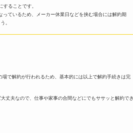
にすることです。
でとなっているため、メーカー休業日などを挟む場合には解約期
ょう。
の場で解約が行われるため、基本的には以上で解約手続きは完
ば大丈夫なので、仕事や家事の合間などにでもササッと解約で