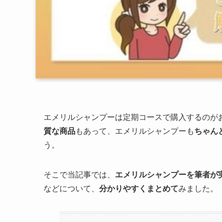
エメリルシャンプーは定期コースで購入するのが
質な商品
もあって、エメリルシャンプーも
ちゃん
う。
そこで当記事では、
エメリルシャンプーを筆者が
などについて、
分かりやすくまとめて
みました。