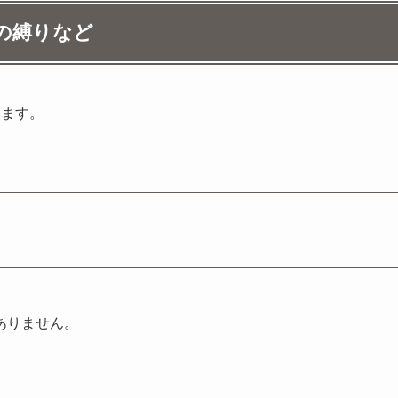
数の縛りなど
ります。
ありません。