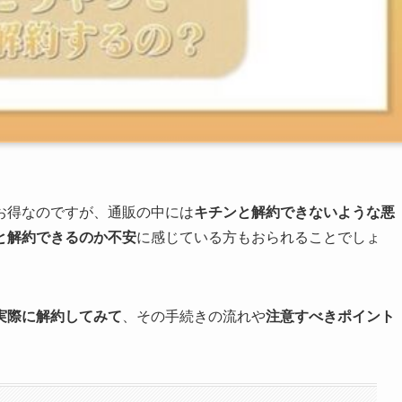
お得なのですが、通販の中には
キチンと解約できないような悪
と解約できるのか不安
に感じている方もおられることでしょ
実際に解約してみて
、その手続きの流れや
注意すべきポイント