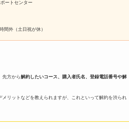
サポートセンター
営業時間外（土日祝が休）
、先方から
解約したいコース、購入者氏名、登録電話番号や解
デメリットなどを教えられますが、これといって解約を渋られ