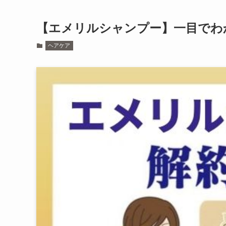
【エメリルシャンプー】一目でわ
ヘアケア