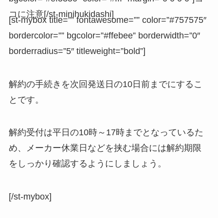
コに注意[/st-minihukidashi]
[st-mybox title=”” fontawesome=”” color=”#757575″
bordercolor=”” bgcolor=”#ffebee” borderwidth=”0″
borderradius=”5″ titleweight=”bold”]
解約の手続きを次回発送日の10日前までにするこ
とです。
解約受付は平日の10時～17時までとなっているた
め、メーカー休業日などを挟む場合には解約期限
をしっかり確認するようにしましょう。
[/st-mybox]