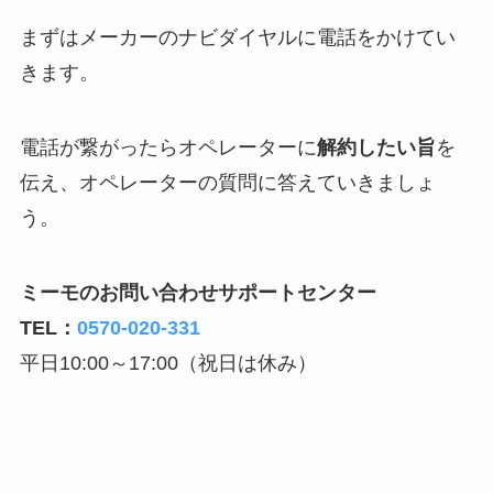
まずはメーカーのナビダイヤルに電話をかけてい
きます。
電話が繋がったらオペレーターに
解約したい旨
を
伝え、オペレーターの質問に答えていきましょ
う。
ミーモのお問い合わせサポートセンター
TEL：
0570-020-331
平日10:00～17:00（祝日は休み）