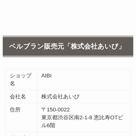
ベルブラン販売元「株式会社あいび」
ショップ
AIBI
名
会社名
株式会社あいび
住所
〒150-0022
東京都渋谷区南2-1-8 恵比寿OTビ
ル6階