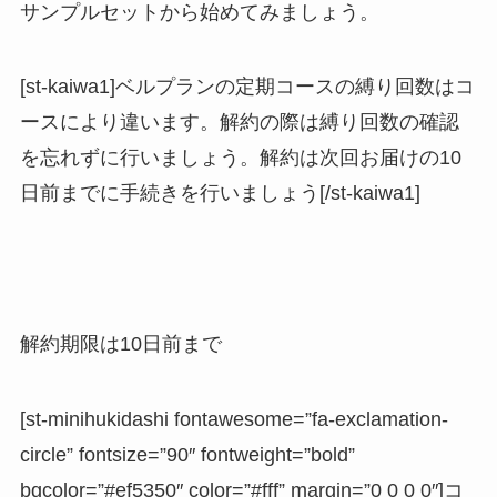
サンプルセットから始めてみましょう。
[st-kaiwa1]ベルプランの定期コースの縛り回数はコ
ースにより違います。解約の際は縛り回数の確認
を忘れずに行いましょう。解約は次回お届けの10
日前までに手続きを行いましょう[/st-kaiwa1]
解約期限は10日前まで
[st-minihukidashi fontawesome=”fa-exclamation-
circle” fontsize=”90″ fontweight=”bold”
bgcolor=”#ef5350″ color=”#fff” margin=”0 0 0 0″]コ