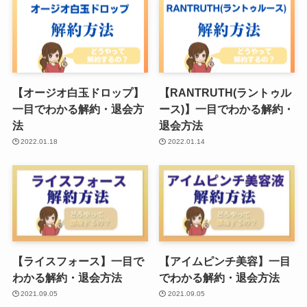
【オージオ白玉ドロップ】
【RANTRUTH(ラントゥル
一目でわかる解約・退会方
ース)】一目でわかる解約・
法
退会方法
2022.01.18
2022.01.14
【ライスフォース】一目で
【アイムピンチ美容】一目
わかる解約・退会方法
でわかる解約・退会方法
2021.09.05
2021.09.05