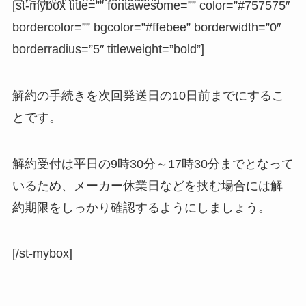
[st-mybox title=”” fontawesome=”” color=”#757575″
bordercolor=”” bgcolor=”#ffebee” borderwidth=”0″
borderradius=”5″ titleweight=”bold”]
解約の手続きを次回発送日の10日前までにするこ
とです。
解約受付は平日の9時30分～17時30分までとなって
いるため、メーカー休業日などを挟む場合には解
約期限をしっかり確認するようにしましょう。
[/st-mybox]