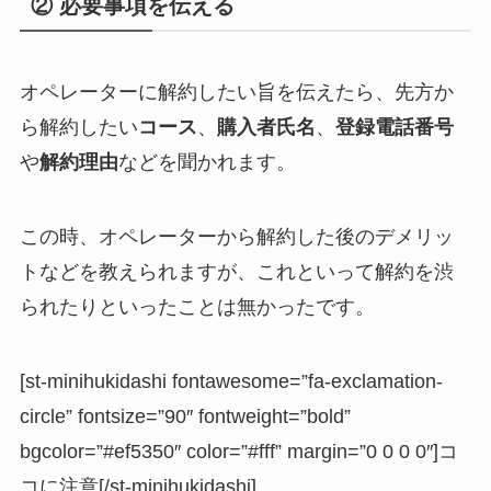
② 必要事項を伝える
オペレーターに解約したい旨を伝えたら、先方か
ら解約したい
コース
、
購入者氏名
、
登録電話番号
や
解約理由
などを聞かれます。
この時、オペレーターから解約した後のデメリッ
トなどを教えられますが、これといって解約を渋
られたりといったことは無かったです。
[st-minihukidashi fontawesome=”fa-exclamation-
circle” fontsize=”90″ fontweight=”bold”
bgcolor=”#ef5350″ color=”#fff” margin=”0 0 0 0″]コ
コに注意[/st-minihukidashi]