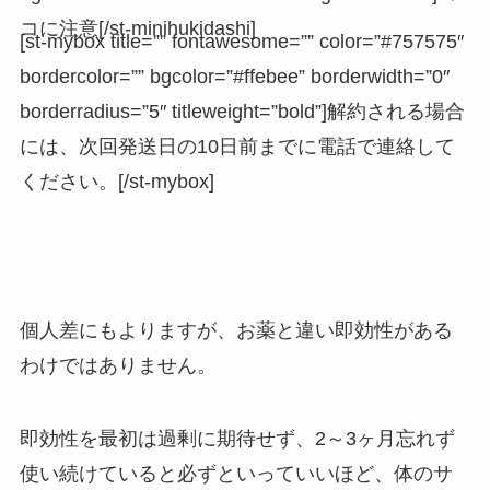
コに注意[/st-minihukidashi]
[st-mybox title=”” fontawesome=”” color=”#757575″
bordercolor=”” bgcolor=”#ffebee” borderwidth=”0″
borderradius=”5″ titleweight=”bold”]解約される場合
には、次回発送日の10日前までに電話で連絡して
ください。[/st-mybox]
個人差にもよりますが、お薬と違い即効性がある
わけではありません。
即効性を最初は過剰に期待せず、2～3ヶ月忘れず
使い続けていると必ずといっていいほど、体のサ