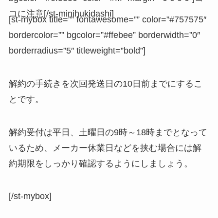
コに注意[/st-minihukidashi]
[st-mybox title=”” fontawesome=”” color=”#757575″
bordercolor=”” bgcolor=”#ffebee” borderwidth=”0″
borderradius=”5″ titleweight=”bold”]
解約の手続きを次回発送日の10日前までにするこ
とです。
解約受付は平日、土曜日の9時～18時までとなって
いるため、メーカー休業日などを挟む場合には解
約期限をしっかり確認するようにしましょう。
[/st-mybox]