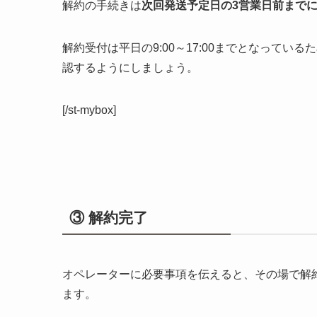
解約の手続きは
次回発送予定日の3営業日前まで
解約受付は平日の9:00～17:00までとなって
認するようにしましょう。
[/st-mybox]
③ 解約完了
オペレーターに必要事項を伝えると、その場で解
ます。