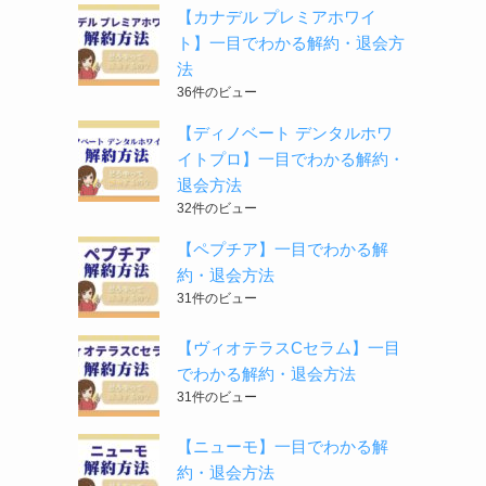
【カナデル プレミアホワイ
ト】一目でわかる解約・退会方
法
36件のビュー
【ディノベート デンタルホワ
イトプロ】一目でわかる解約・
退会方法
32件のビュー
【ペプチア】一目でわかる解
約・退会方法
31件のビュー
【ヴィオテラスCセラム】一目
でわかる解約・退会方法
31件のビュー
【ニューモ】一目でわかる解
約・退会方法