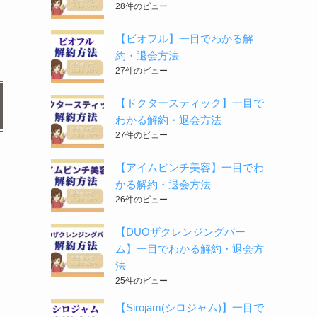
28件のビュー
【ビオフル】一目でわかる解
約・退会方法
27件のビュー
【ドクタースティック】一目で
わかる解約・退会方法
27件のビュー
【アイムピンチ美容】一目でわ
かる解約・退会方法
26件のビュー
【DUOザクレンジングバー
ム】一目でわかる解約・退会方
法
25件のビュー
【Sirojam(シロジャム)】一目で