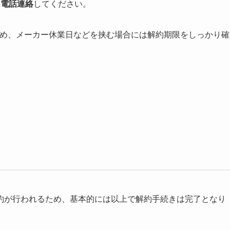
に電話連絡
してください。
いるため、メーカー休業日などを挟む場合には解約期限をしっかり確
約が行われるため、基本的には以上で解約手続きは完了となり