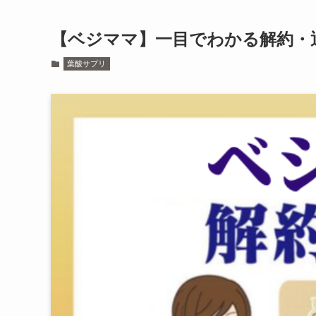
【ベジママ】一目でわかる解約・
葉酸サプリ