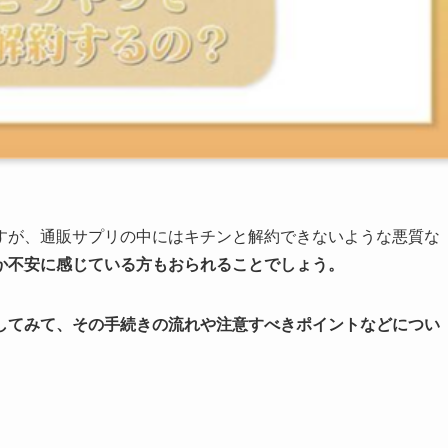
すが、通販サプリの中にはキチンと解約できないような悪質な
か不安に感じている方もおられることでしょう。
してみて、
その手続きの流れや注意すべきポイント
などについ