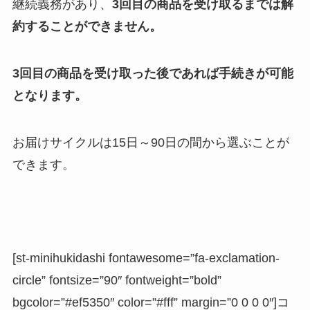
継続義務があり、
3回目の商品を受け取るまでは解
約することができません。
3回目の商品を受け取った後であれば手続きが可能
となります。
お届けサイクルは15日～90日の間から選ぶことが
できます。
[st-minihukidashi fontawesome=”fa-exclamation-
circle” fontsize=”90″ fontweight=”bold”
bgcolor=”#ef5350″ color=”#fff” margin=”0 0 0 0″]コ