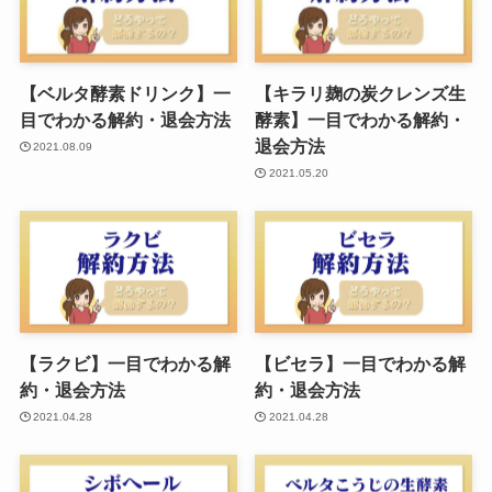
【ベルタ酵素ドリンク】一
【キラリ麹の炭クレンズ生
目でわかる解約・退会方法
酵素】一目でわかる解約・
退会方法
2021.08.09
2021.05.20
【ラクビ】一目でわかる解
【ビセラ】一目でわかる解
約・退会方法
約・退会方法
2021.04.28
2021.04.28