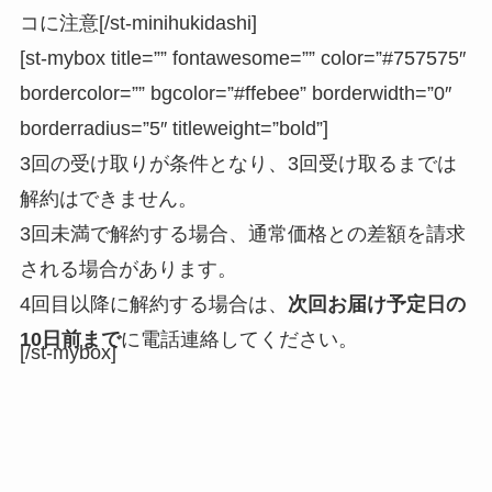
コに注意[/st-minihukidashi]
[st-mybox title=”” fontawesome=”” color=”#757575″
bordercolor=”” bgcolor=”#ffebee” borderwidth=”0″
borderradius=”5″ titleweight=”bold”]
3回の受け取りが条件となり、3回受け取るまでは
解約はできません。
3回未満で解約する場合、通常価格との差額を請求
される場合があります。
4回目以降に解約する場合は、
次回お届け予定日の
10日前まで
に電話連絡してください。
[/st-mybox]