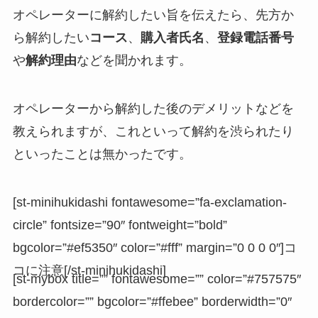
オペレーターに解約したい旨を伝えたら、先方か
ら解約したい
コース
、
購入者氏名
、
登録電話番号
や
解約理由
などを聞かれます。
オペレーターから解約した後のデメリットなどを
教えられますが、これといって解約を渋られたり
といったことは無かったです。
[st-minihukidashi fontawesome=”fa-exclamation-
circle” fontsize=”90″ fontweight=”bold”
bgcolor=”#ef5350″ color=”#fff” margin=”0 0 0 0″]コ
コに注意[/st-minihukidashi]
[st-mybox title=”” fontawesome=”” color=”#757575″
bordercolor=”” bgcolor=”#ffebee” borderwidth=”0″