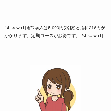
[st-kaiwa1]通常購入は5,900円(税抜)と送料216円が
かかります。定期コースがお得です。[/st-kaiwa1]