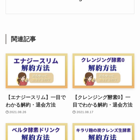
関連記事
【エナジースリム】一目で
【クレンジング酵素0】一
わかる解約・退会方法
目でわかる解約・退会方法
2021.08.26
2021.08.17